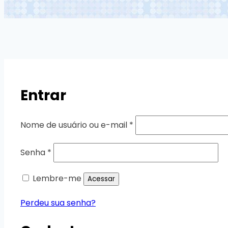
Entrar
Nome de usuário ou e-mail
*
Senha
*
Lembre-me
Acessar
Perdeu sua senha?