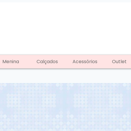
Menina
Calçados
Acessórios
Outlet