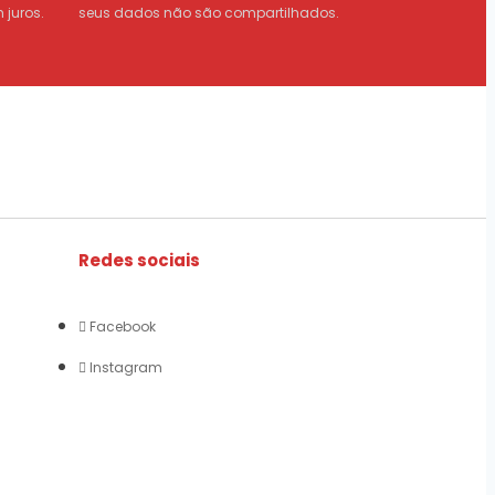
 juros.
seus dados não são compartilhados.
Redes sociais
Facebook
Instagram