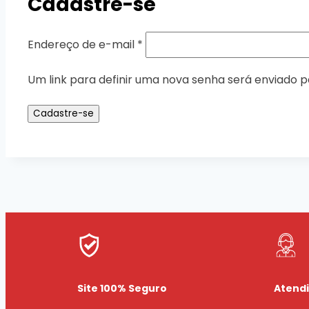
Cadastre-se
Endereço de e-mail
*
Um link para definir uma nova senha será enviado p
Cadastre-se
Site 100% Seguro
Atend