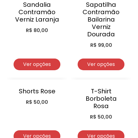
Sandalia
Sapatilha
Contramão
Contramão
Verniz Laranja
Bailarina
Verniz
R$
80,00
Dourada
R$
99,00
Ver opções
Ver opções
Shorts Rose
T-Shirt
Borboleta
R$
50,00
Rosa
R$
50,00
Ver opções
Ver opções