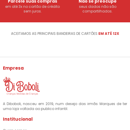
Parcele suas compras
Não se preocupe
em até 3x no cartão de crédito
seus dados não são
sem juros.
compartilhados.
ACEITAMOS AS PRINCIPAIS BANDEIRAS DE CARTÕES
EM ATÉ 12X
Empresa
A Diboboli, nasceu em 2019, num desejo das irmãs Marques de ter
uma loja voltada ao publico infantil.
Institucional