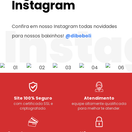
Instagram
Inst
Confira em nosso Instagram todas novidades
para nossos baixinhos!
@diboboli
Site 100% Seguro
Atendimento
com certificado SSL e
equipe altamente qualificada
criptografado.
para melhor te atender.