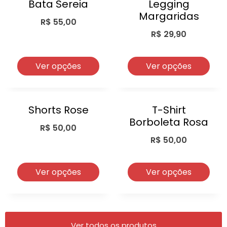
Bata Sereia
Legging
Margaridas
R$
55,00
R$
29,90
Ver opções
Ver opções
Shorts Rose
T-Shirt
Borboleta Rosa
R$
50,00
R$
50,00
Ver opções
Ver opções
Ver todos os produtos