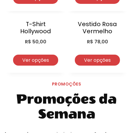
T-Shirt
Vestido Rosa
Hollywood
Vermelho
R$
50,00
R$
78,00
Ver opções
Ver opções
PROMOÇÕES
Promoções da
Semana