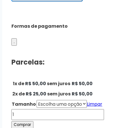
Formas de pagamento
.
Parcelas:
1x de
R$
50,00
sem juros
R$
50,00
2x de
R$
25,00
sem juros
R$
50,00
Tamanho
Limpar
Comprar