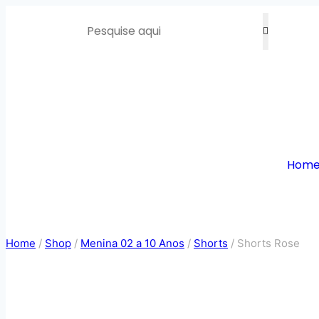
Hom
Home
/
Shop
/
Menina 02 a 10 Anos
/
Shorts
/
Shorts Rose