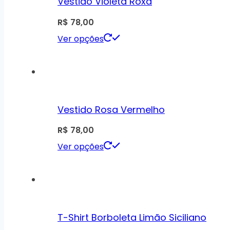
Vestido Violeta Roxa
R$
78,00
Ver opções
Vestido Rosa Vermelho
R$
78,00
Ver opções
T-Shirt Borboleta Limão Siciliano