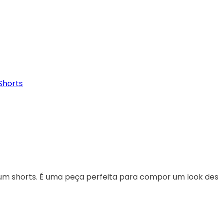
Shorts
 um shorts. É uma peça perfeita para compor um look d