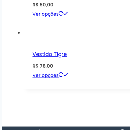
R$
50,00
Ver opções
Vestido Tigre
R$
78,00
Ver opções